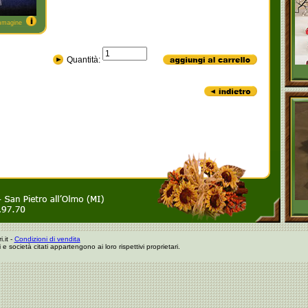
immagine
Quantità:
.it -
Condizioni di vendita
i e società citati appartengono ai loro rispettivi proprietari.