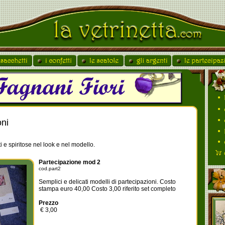
oni
i e spiritose nel look e nel modello.
Partecipazione mod 2
cod.part2
Semplici e delicati modelli di partecipazioni. Costo
stampa euro 40,00 Costo 3,00 riferito set completo
Prezzo
€ 3,00