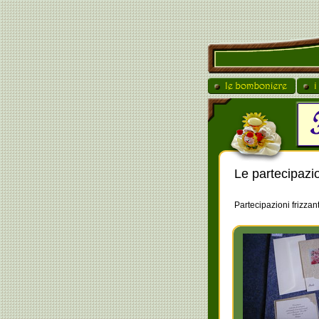
Le partecipazi
Partecipazioni frizzant