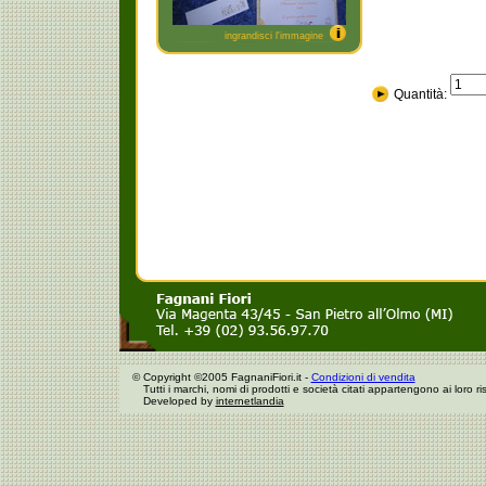
ingrandisci l'immagine
Quantità:
©
Copyright ©2005 FagnaniFiori.it -
Condizioni di vendita
Tutti i marchi, nomi di prodotti e società citati appartengono ai loro risp
Developed by
internetlandia