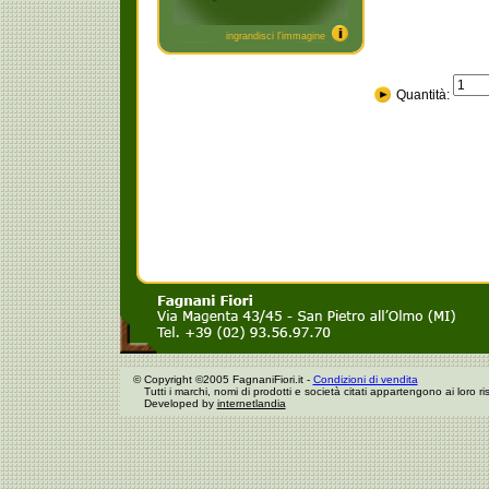
ingrandisci l'immagine
Quantità:
©
Copyright ©2005 FagnaniFiori.it -
Condizioni di vendita
Tutti i marchi, nomi di prodotti e società citati appartengono ai loro risp
Developed by
internetlandia