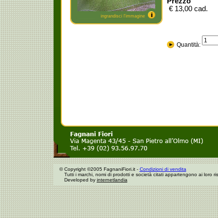
Prezzo
€ 13,00 cad.
ingrandisci l'immagine
Quantità:
©
Copyright ©2005 FagnaniFiori.it -
Condizioni di vendita
Tutti i marchi, nomi di prodotti e società citati appartengono ai loro risp
Developed by
internetlandia