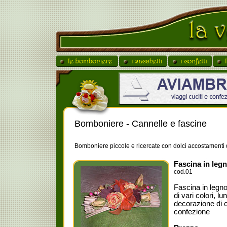
Bomboniere - Cannelle e fascine
Bomboniere piccole e ricercate con dolci accostamenti d
Fascina in legn
cod.01
Fascina in legno
di vari colori, l
decorazione di 
confezione